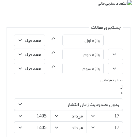
جستجوی مقالات
در
در
در
محدوده زمانی
از
تا