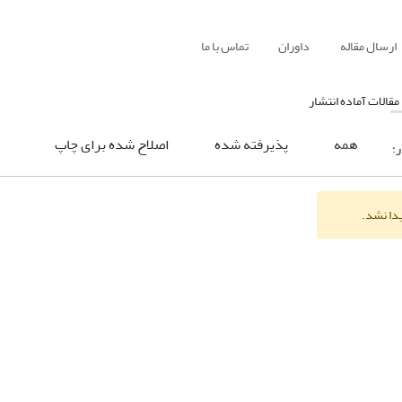
ارسال مقاله
داوران
تماس با ما
مقالات آماده انتشار
همه
پذیرفته شده
اصلاح شده برای چاپ
ر:
یدا نشد.